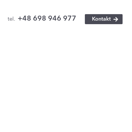
+48 698 946 977
tel.
Kontakt