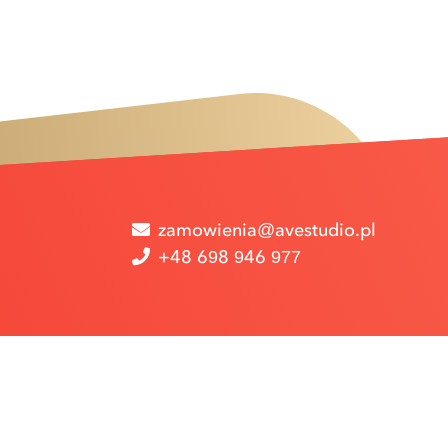
zamowienia@avestudio.pl
+48 698 946 977