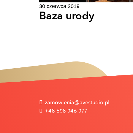
30 czerwca 2019
Baza urody
zamowienia@avestudio.pl
+48 698 946 977