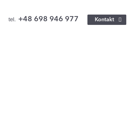
+48 698 946 977
tel.
Kontakt