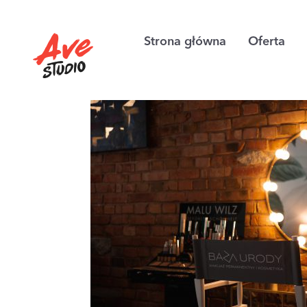
Strona główna
Oferta